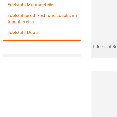
Edelstahl-Montageteile
Edelstahlprod. Fest- und Lospkt. im
Innenbereich
Edelstahl-Dübel
Edelstahl-R