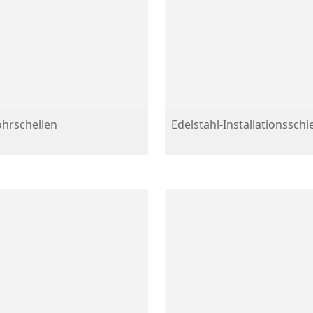
ohrschellen
Edelstahl-Installationssch