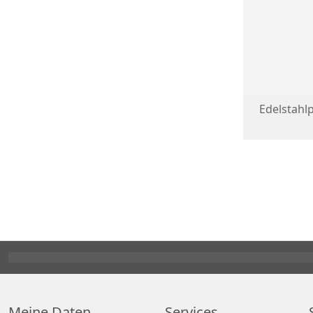
Edelstahlp
Meine Daten
Services