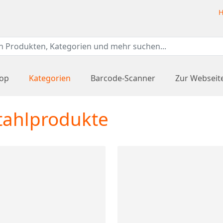
H
hop
Kategorien
Barcode-Scanner
Zur Webseit
tahlprodukte