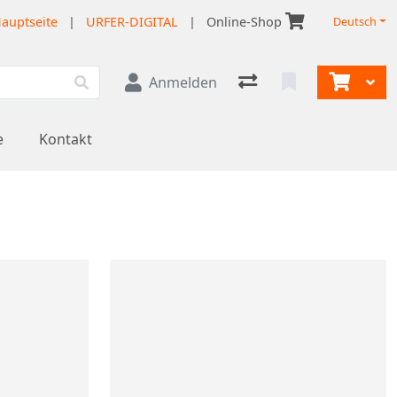
auptseite
|
URFER-DIGITAL
|
Online-Shop
Deutsch
Anmelden
e
Kontakt