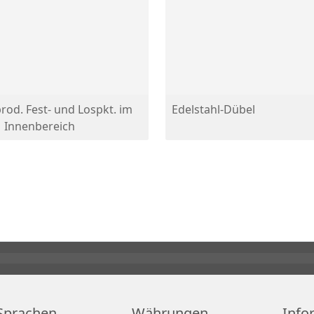
rod. Fest- und Lospkt. im
Edelstahl-Dübel
Innenbereich
Sprachen
Währungen
Info