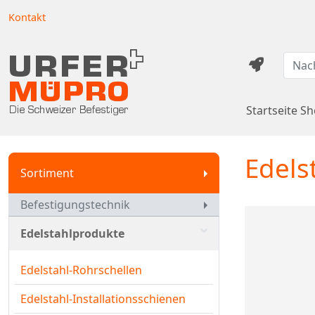
Kontakt
Startseite S
Edels
Sortiment
Befestigungstechnik
Edelstahlprodukte
Edelstahl-Rohrschellen
Edelstahl-Installationsschienen