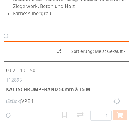
Ziegelwerk, Beton und Holz
Farbe: silbergrau
Sortierung: Meist Gekauft
0,62
10
50
112895
KALTSCHRUMPFBAND 50mm à 15 M
(Stück)
VPE 1