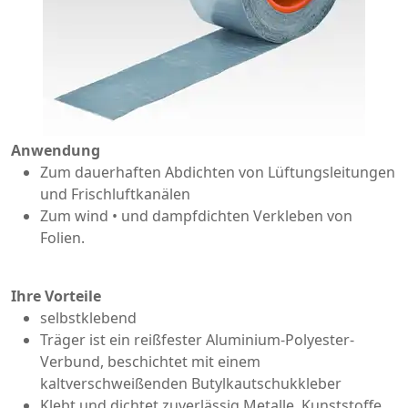
Anwendung
Zum dauerhaften Abdichten von Lüftungsleitungen
und Frischluftkanälen
Zum wind • und dampfdichten Verkleben von
Folien.
Ihre Vorteile
selbstklebend
Träger ist ein reißfester Aluminium-Polyester-
Verbund, beschichtet mit einem
kaltverschweißenden Butylkautschukkleber
Klebt und dichtet zuverlässig Metalle, Kunststoffe,