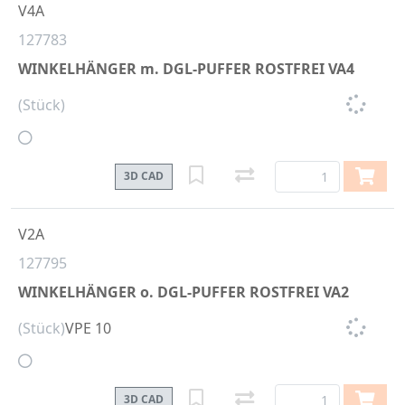
V4A
127783
WINKELHÄNGER m. DGL-PUFFER ROSTFREI VA4
(Stück)
3D CAD
V2A
127795
WINKELHÄNGER o. DGL-PUFFER ROSTFREI VA2
(Stück)
VPE 10
3D CAD