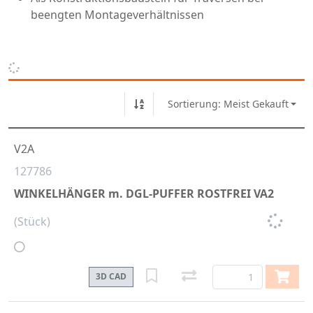
beengten Montageverhältnissen
Sortierung: Meist Gekauft
V2A
127786
WINKELHÄNGER m. DGL-PUFFER ROSTFREI VA2
(Stück)
3D CAD