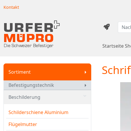
Kontakt
Startseite S
Schrif
Sortiment
Befestigungstechnik
Beschilderung
Schilderschiene Aluminium
Flügelmutter