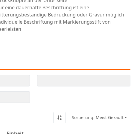
ruckknöpfe an der Unterseite
ür eine dauerhafte Beschriftung ist eine
itterungsbeständige Bedruckung oder Gravur möglich
ndividuelle Beschriftung mit Markierungsstift von
eerleisten
Sortierung: Meist Gekauft
Einheit