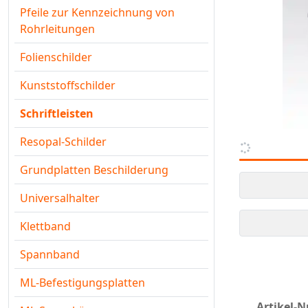
Pfeile zur Kennzeichnung von
Rohrleitungen
Folienschilder
Kunststoffschilder
Schriftleisten
Resopal-Schilder
Grundplatten Beschilderung
Universalhalter
Klettband
Spannband
ML-Befestigungsplatten
Artikel-Nr