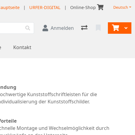
auptseite
|
URFER-DIGITAL
|
Online-Shop
Deutsch
Anmelden
e
Kontakt
ndung
ochwertige Kunststoffschriftleisten für die
ndividualisierung der Kunststoffschilder.
Vorteile
chnelle Montage und Wechselmöglichkeit durch