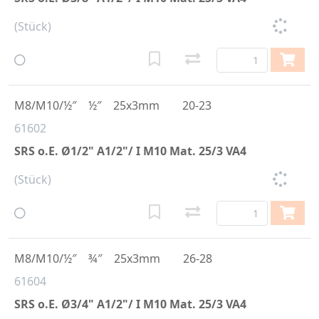
(Stück)
M8/M10/½″
½″
25x3mm
20-23
61602
SRS o.E. Ø1/2" A1/2"/ I M10 Mat. 25/3 VA4
(Stück)
M8/M10/½″
¾″
25x3mm
26-28
61604
SRS o.E. Ø3/4" A1/2"/ I M10 Mat. 25/3 VA4