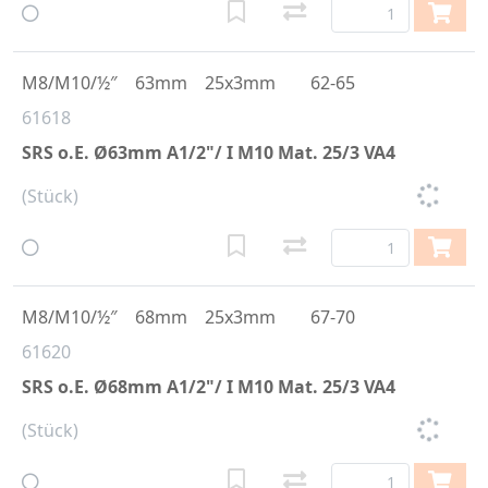
M8/M10/½″
63mm
25x3mm
62-65
61618
SRS o.E. Ø63mm A1/2"/ I M10 Mat. 25/3 VA4
(Stück)
M8/M10/½″
68mm
25x3mm
67-70
61620
SRS o.E. Ø68mm A1/2"/ I M10 Mat. 25/3 VA4
(Stück)