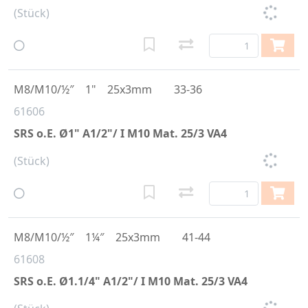
(Stück)
M8/M10/½″
1"
25x3mm
33-36
61606
SRS o.E. Ø1" A1/2"/ I M10 Mat. 25/3 VA4
(Stück)
M8/M10/½″
1¼″
25x3mm
41-44
61608
SRS o.E. Ø1.1/4" A1/2"/ I M10 Mat. 25/3 VA4