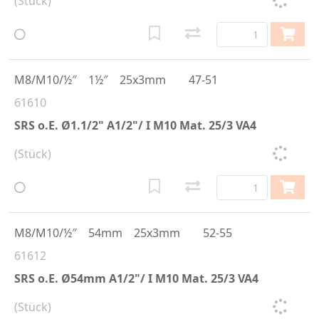
(Stück)
M8/M10/½″
1½″
25x3mm
47-51
61610
SRS o.E. Ø1.1/2" A1/2"/ I M10 Mat. 25/3 VA4
(Stück)
M8/M10/½″
54mm
25x3mm
52-55
61612
SRS o.E. Ø54mm A1/2"/ I M10 Mat. 25/3 VA4
(Stück)