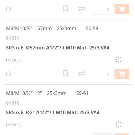
M8/M10/½″
57mm
25x3mm
56-58
61614
SRS o.E. Ø57mm A1/2"/ I M10 Mat. 25/3 VA4
(Stück)
M8/M10/½″
2"
25x3mm
59-61
61616
SRS o.E. Ø2" A1/2"/ I M10 Mat. 25/3 VA4
(Stück)