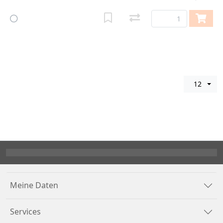
12
Meine Daten
Services