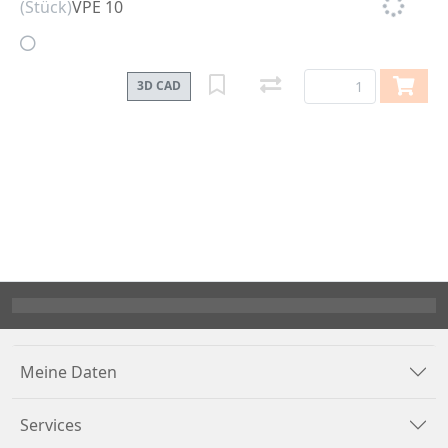
(Stück)
VPE 10
3D CAD
Meine Daten
Services