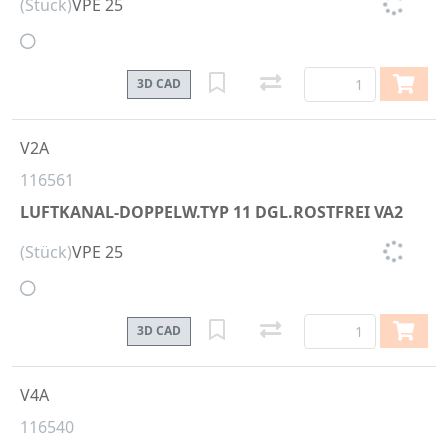
(Stück)
VPE 25
3D CAD
V2A
116561
LUFTKANAL-DOPPELW.TYP 11 DGL.ROSTFREI VA2
(Stück)
VPE 25
3D CAD
V4A
116540