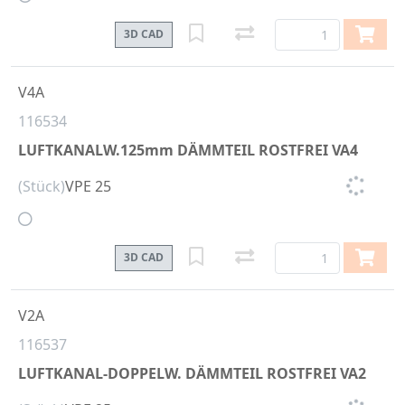
3D CAD
V4A
116534
LUFTKANALW.125mm DÄMMTEIL ROSTFREI VA4
(Stück)
VPE 25
3D CAD
V2A
116537
LUFTKANAL-DOPPELW. DÄMMTEIL ROSTFREI VA2