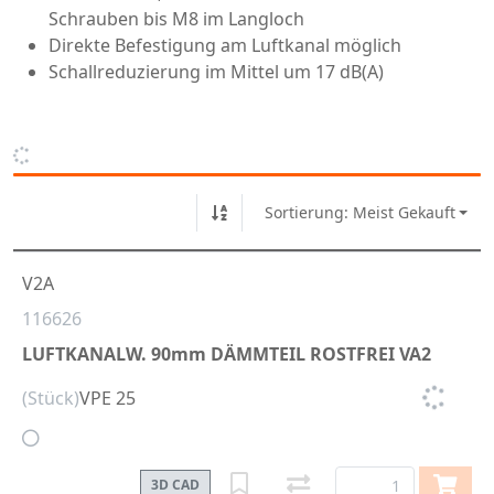
Schrauben bis M8 im Langloch
Direkte Befestigung am Luftkanal möglich
Schallreduzierung im Mittel um 17 dB(A)
Sortierung: Meist Gekauft
V2A
116626
LUFTKANALW. 90mm DÄMMTEIL ROSTFREI VA2
(Stück)
VPE 25
3D CAD