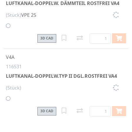
LUFTKANAL-DOPPELW. DÄMMTEIL ROSTFREI VA4
(Stück)
VPE 25
3D CAD
V4A
116531
LUFTKANAL-DOPPELW.TYP II DGL.ROSTFREI VA4
(Stück)
3D CAD