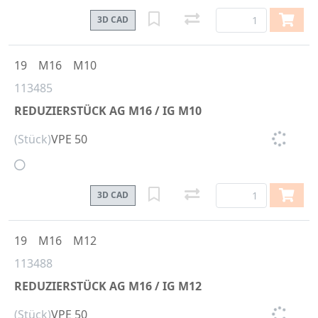
3D CAD
19
M16
M10
113485
REDUZIERSTÜCK AG M16 / IG M10
(Stück)
VPE 50
3D CAD
19
M16
M12
113488
REDUZIERSTÜCK AG M16 / IG M12
(Stück)
VPE 50