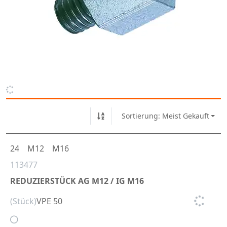
Sortierung: Meist Gekauft
24
M12
M16
113477
REDUZIERSTÜCK AG M12 / IG M16
(Stück)
VPE 50