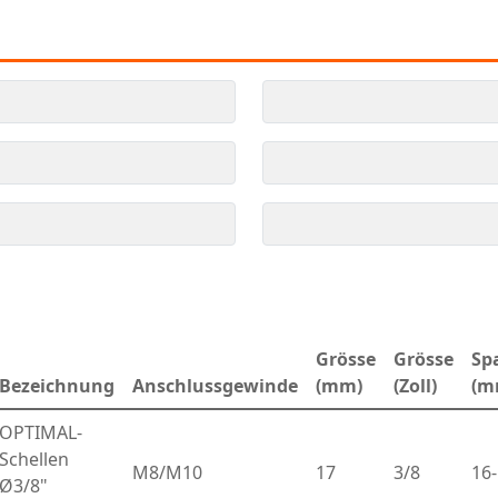
Grösse
Grösse
Sp
Bezeichnung
Anschlussgewinde
(mm)
(Zoll)
(m
OPTIMAL-
Schellen
M8/M10
17
3/8
16
Ø3/8"