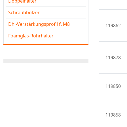
Doppelhalter
Schraubbolzen
Dh.-Verstärkungsprofil f. M8
119862
Foamglas-Rohrhalter
119878
119850
119858