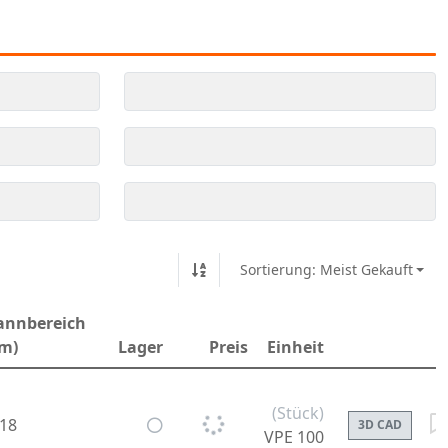
Sortierung: Meist Gekauft
annbereich
m)
Lager
Preis
Einheit
(Stück)
-18
3D CAD
VPE 100