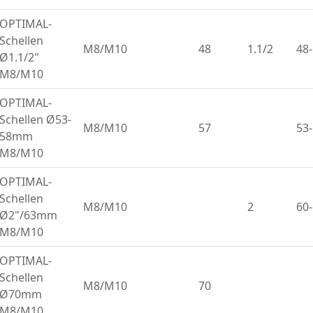
OPTIMAL-
Schellen
M8/M10
48
1.1/2
48
Ø1.1/2"
M8/M10
OPTIMAL-
Schellen Ø53-
M8/M10
57
53
58mm
M8/M10
OPTIMAL-
Schellen
M8/M10
2
60
Ø2"/63mm
M8/M10
OPTIMAL-
Schellen
M8/M10
70
Ø70mm
M8/M10