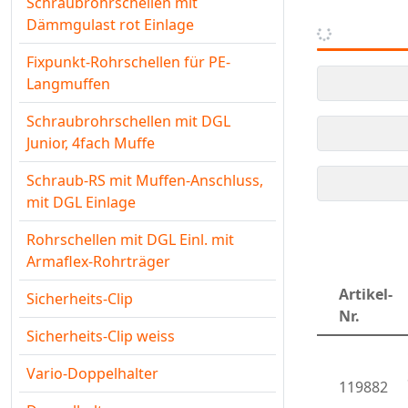
Schraubrohrschellen mit
Dämmgulast rot Einlage
Fixpunkt-Rohrschellen für PE-
Langmuffen
Schraubrohrschellen mit DGL
Junior, 4fach Muffe
Schraub-RS mit Muffen-Anschluss,
mit DGL Einlage
Rohrschellen mit DGL Einl. mit
Armaflex-Rohrträger
Artikel-
Sicherheits-Clip
Nr.
Sicherheits-Clip weiss
Vario-Doppelhalter
119882