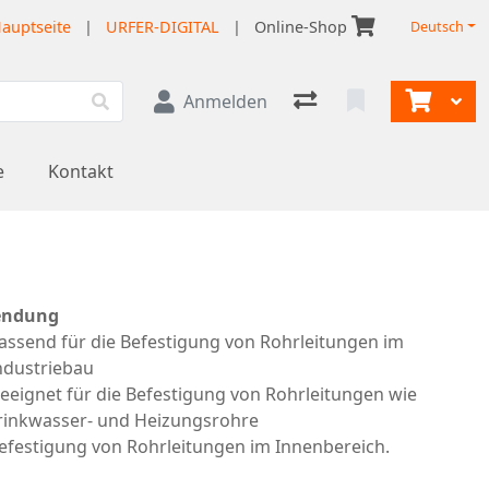
auptseite
|
URFER-DIGITAL
|
Online-Shop
Deutsch
Anmelden
e
Kontakt
ndung
assend für die Befestigung von Rohrleitungen im
ndustriebau
eeignet für die Befestigung von Rohrleitungen wie
rinkwasser- und Heizungsrohre
efestigung von Rohrleitungen im Innenbereich.