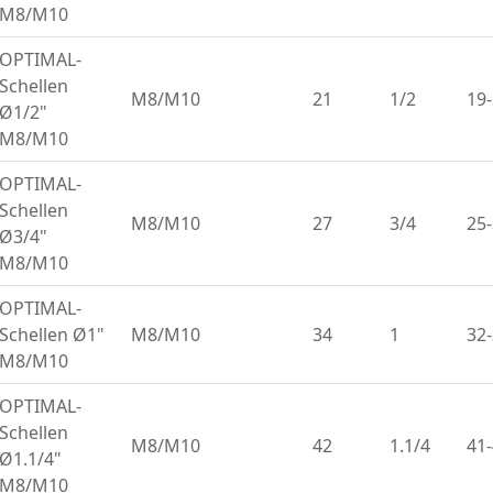
M8/M10
OPTIMAL-
Schellen
M8/M10
21
1/2
19
Ø1/2"
M8/M10
OPTIMAL-
Schellen
M8/M10
27
3/4
25
Ø3/4"
M8/M10
OPTIMAL-
Schellen Ø1"
M8/M10
34
1
32
M8/M10
OPTIMAL-
Schellen
M8/M10
42
1.1/4
41
Ø1.1/4"
M8/M10