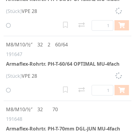
(Stück)
VPE 28
M8/M10/½″
32
2
60/64
191647
Armaflex-Rohrtr. PH-T-60/64 OPTIMAL MU-4fach
(Stück)
VPE 28
M8/M10/½″
32
70
191648
Armaflex-Rohrtr. PH-T-70mm DGL-JUN MU-4fach