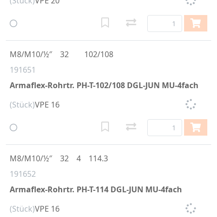
(Stück)
VPE 20
M8/M10/½″
32
102/108
191651
Armaflex-Rohrtr. PH-T-102/108 DGL-JUN MU-4fach
(Stück)
VPE 16
M8/M10/½″
32
4
114.3
191652
Armaflex-Rohrtr. PH-T-114 DGL-JUN MU-4fach
(Stück)
VPE 16