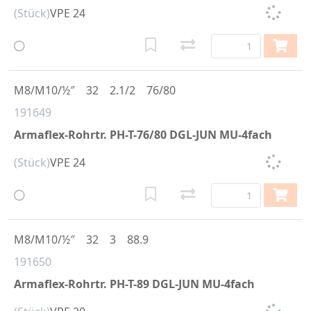
(Stück)
VPE 24
M8/M10/½″
32
2.1/2
76/80
191649
Armaflex-Rohrtr. PH-T-76/80 DGL-JUN MU-4fach
(Stück)
VPE 24
M8/M10/½″
32
3
88.9
191650
Armaflex-Rohrtr. PH-T-89 DGL-JUN MU-4fach