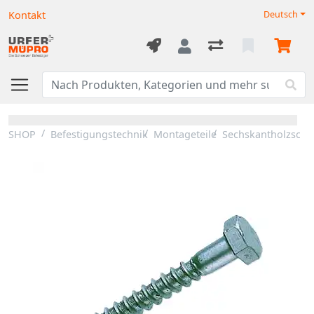
Kontakt
Deutsch
SHOP
Befestigungstechnik
Montageteile
Sechskantholzsch