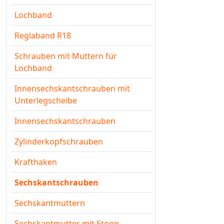
Lochband
Reglaband R18
Schrauben mit Muttern für
Lochband
Innensechskantschrauben mit
Unterlegscheibe
Innensechskantschrauben
Zylinderkopfschrauben
Krafthaken
Sechskantschrauben
Sechskantmuttern
Sechskantmutter mit Stopp