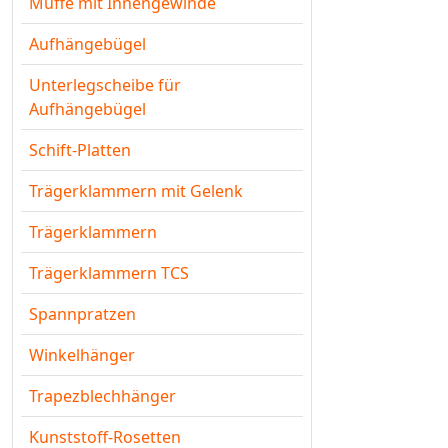
Muffe mit Innengewinde
Aufhängebügel
Unterlegscheibe für
Aufhängebügel
Schift-Platten
Trägerklammern mit Gelenk
Trägerklammern
Trägerklammern TCS
Spannpratzen
Winkelhänger
Trapezblechhänger
Kunststoff-Rosetten