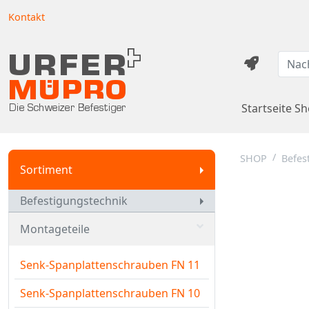
Kontakt
Startseite S
SHOP
Befes
Sortiment
Befestigungstechnik
Montageteile
Senk-Spanplattenschrauben FN 11
Senk-Spanplattenschrauben FN 10