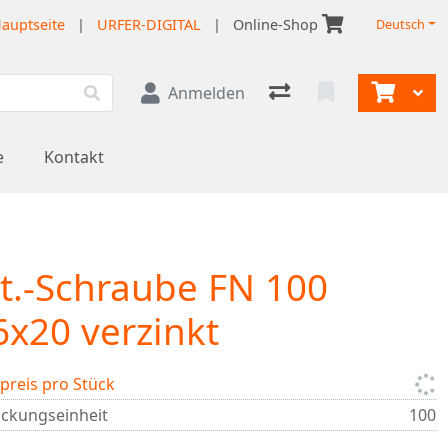
auptseite
|
URFER-DIGITAL
|
Online-Shop
Deutsch
Anmelden
e
Kontakt
t.-Schraube FN 100
x20 verzinkt
lpreis pro Stück
ckungseinheit
100