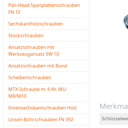
Pan-Head Spanplattenschrauben
FN 12
Sechskantholzschrauben
Stockschrauben
Ansatzschrauben mit
Werkzeugansatz SW 10
Ansatzschrauben mit Bund
Scheibenschrauben
MTX-Schraube m. 6-Kt. MU-
M8/M10
Merkma
Innensechskantschrauben Holz
Schlüsselwe
Linsen-Bohrschrauben FN 392