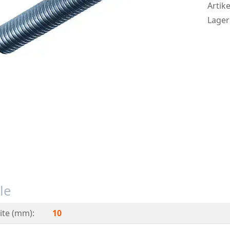
Artike
Lager
le
ite (mm):
10