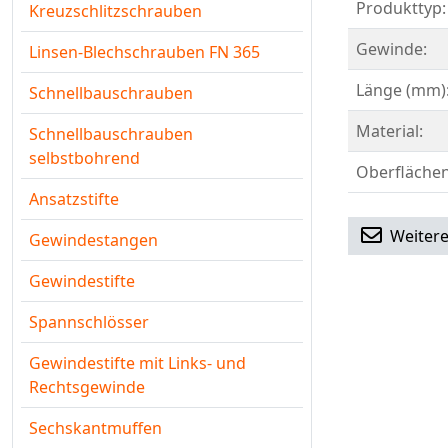
Produkttyp:
Kreuzschlitzschrauben
Gewinde:
Linsen-Blechschrauben FN 365
Länge (mm)
Schnellbauschrauben
Material:
Schnellbauschrauben
selbstbohrend
Oberflächen
Ansatzstifte
Weitere
Gewindestangen
Gewindestifte
Spannschlösser
Gewindestifte mit Links- und
Rechtsgewinde
Sechskantmuffen