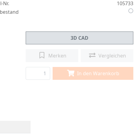
l-Nr.
105733
bestand
3D CAD
Merken
Vergleichen
In den Warenkorb