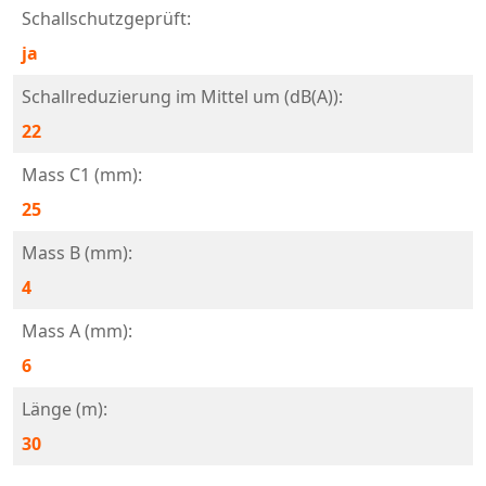
Schallschutzgeprüft:
ja
Schallreduzierung im Mittel um (dB(A)):
22
Mass C1 (mm):
25
Mass B (mm):
4
Mass A (mm):
6
Länge (m):
30