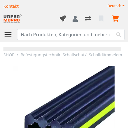
Kontakt
Deutsch
SHOP
Befestigungstechnik
Schallschutz
Schalldämmelemen