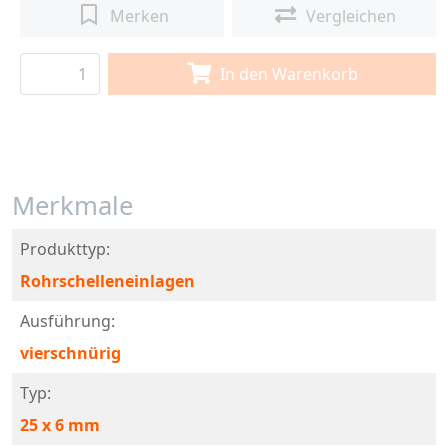
Merken
Vergleichen
In den Warenkorb
Merkmale
Produkttyp:
Rohrschelleneinlagen
Ausführung:
vierschnürig
Typ:
25 x 6 mm