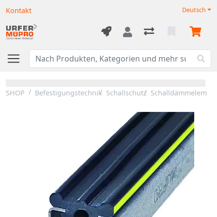
Kontakt
Deutsch
SHOP
Befestigungstechnik
Schallschutz
Schalldämmelemen