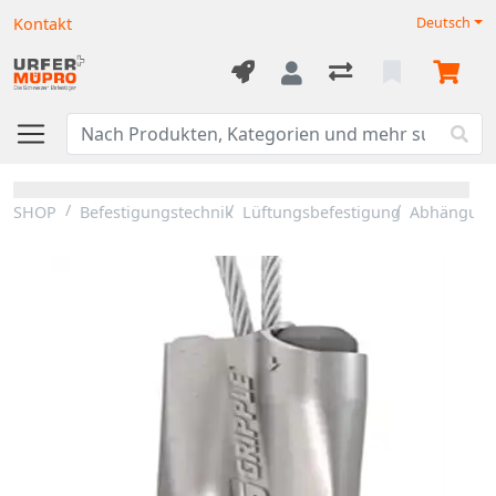
Kontakt
Deutsch
SHOP
Befestigungstechnik
Lüftungsbefestigung
Abhängunge