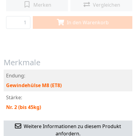
Merken
Vergleichen
In den Warenkorb
Merkmale
Endung:
Gewindehülse M8 (ET8)
Stärke:
Nr. 2 (bis 45kg)
Weitere Informationen zu diesem Produkt
anfordern.