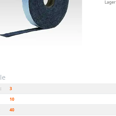
Lager
le
:
3
10
:
40