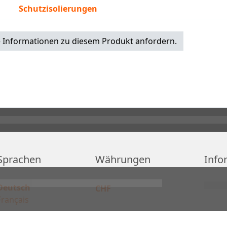
Schutzisolierungen
 Informationen zu diesem Produkt anfordern.
Sprachen
Währungen
Info
Deutsch
CHF
Français