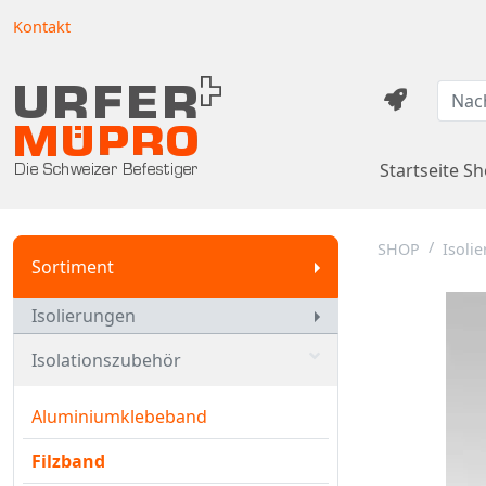
Kontakt
Startseite S
SHOP
Isoli
Sortiment
Isolierungen
Isolationszubehör
Aluminiumklebeband
Filzband