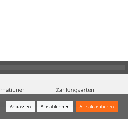
rmationen
Zahlungsarten
Anpassen
Alle ablehnen
Alle akzeptieren