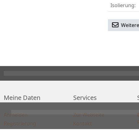
Isolierung:
Weitere
Meine Daten
Services
Anmelden
Zur Webseite
Registrierung
Kontakt
Artikelvergleich