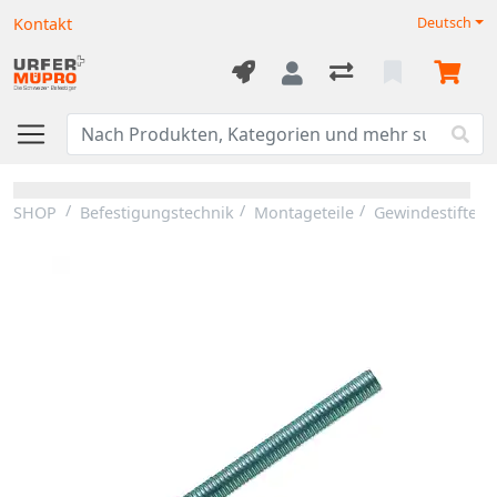
Kontakt
Deutsch
SHOP
Befestigungstechnik
Montageteile
Gewindestifte