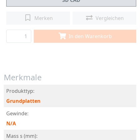
3D CAD
Merken
Vergleichen
In den Warenkorb
Merkmale
Produkttyp:
Grundplatten
Gewinde:
N/A
Mass s (mm):