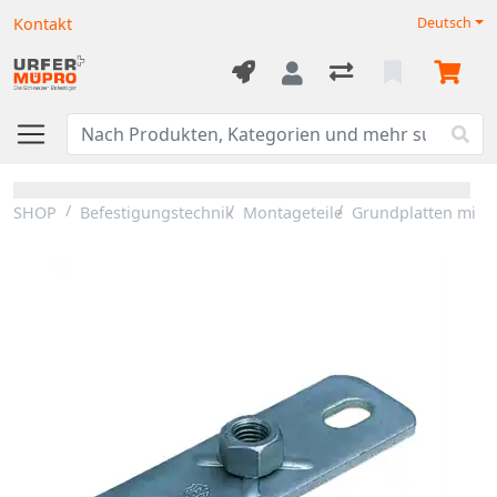
Kontakt
Deutsch
SHOP
Befestigungstechnik
Montageteile
Grundplatten mit 