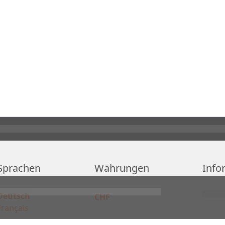
Sprachen
Währungen
Info
Deutsch
CHF
Français