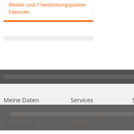
Winkel- und T-Verbindungsplatten
Edelstahl
Meine Daten
Services
Anmelden
Zur Webseite
Registrierung
Kontakt
Artikelvergleich