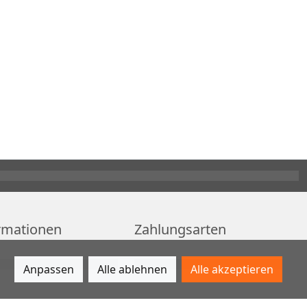
rmationen
Zahlungsarten
Anpassen
Alle ablehnen
Alle akzeptieren