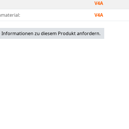
V4A
material:
V4A
 Informationen zu diesem Produkt anfordern.