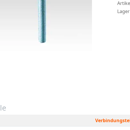
Artike
Lager
le
Verbindungstei