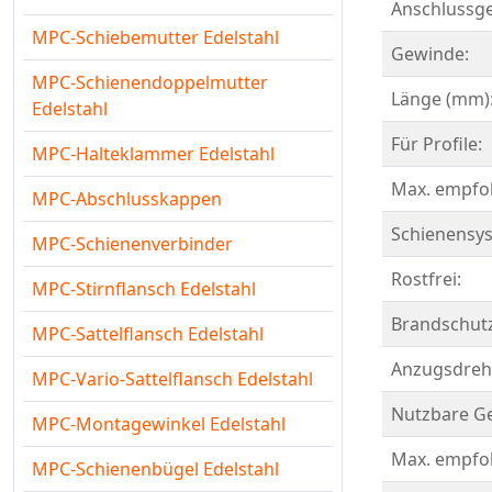
Anschlussg
MPC-Schiebemutter Edelstahl
Gewinde:
MPC-Schienendoppelmutter
Länge (mm)
Edelstahl
Für Profile:
MPC-Halteklammer Edelstahl
Max. empfoh
MPC-Abschlusskappen
Schienensy
MPC-Schienenverbinder
Rostfrei:
MPC-Stirnflansch Edelstahl
Brandschutz
MPC-Sattelflansch Edelstahl
Anzugsdreh
MPC-Vario-Sattelflansch Edelstahl
Nutzbare G
MPC-Montagewinkel Edelstahl
Max. empfoh
MPC-Schienenbügel Edelstahl