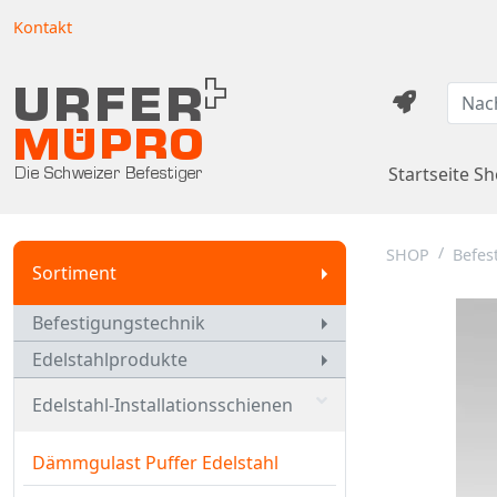
Kontakt
Startseite S
SHOP
Befes
Sortiment
Befestigungstechnik
Edelstahlprodukte
Edelstahl-Installationsschienen
Dämmgulast Puffer Edelstahl