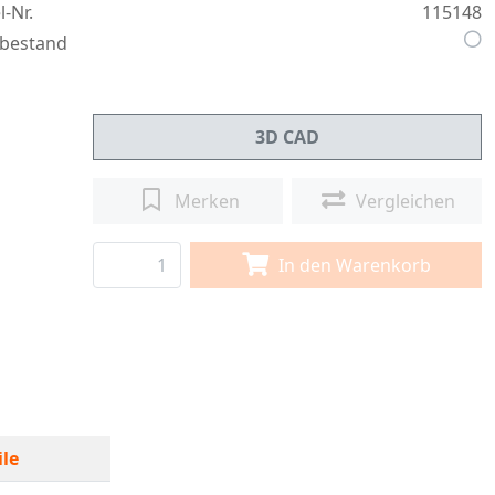
l-Nr.
115148
bestand
3D CAD
Merken
Vergleichen
In den Warenkorb
le