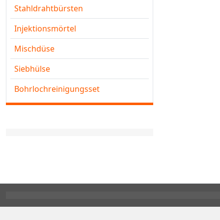
Stahldrahtbürsten
Injektionsmörtel
Mischdüse
Siebhülse
Bohrlochreinigungsset