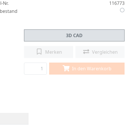
l-Nr.
116773
bestand
3D CAD
Merken
Vergleichen
In den Warenkorb