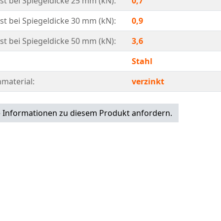
st bei Spiegeldicke 25 mm (kN):
0,7
st bei Spiegeldicke 30 mm (kN):
0,9
st bei Spiegeldicke 50 mm (kN):
3,6
Stahl
material:
verzinkt
 Informationen zu diesem Produkt anfordern.