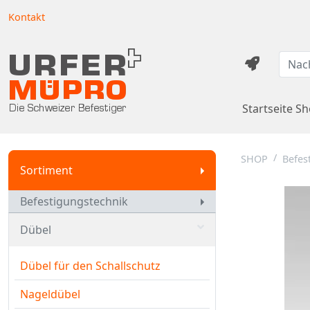
Kontakt
Startseite S
SHOP
Befes
Sortiment
Befestigungstechnik
Dübel
Dübel für den Schallschutz
Nageldübel