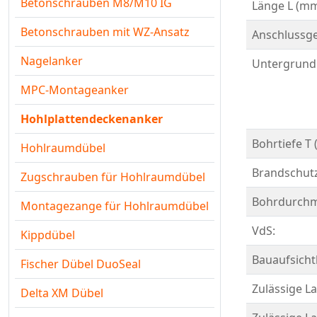
Betonschrauben M8/M10 IG
Länge L (mm
Betonschrauben mit WZ-Ansatz
Anschlussg
Nagelanker
Untergrund
MPC-Montageanker
Hohlplattendeckenanker
Bohrtiefe T
Hohlraumdübel
Brandschutz
Zugschrauben für Hohlraumdübel
Bohrdurchm
Montagezange für Hohlraumdübel
VdS:
Kippdübel
Bauaufsicht
Fischer Dübel DuoSeal
Zulässige La
Delta XM Dübel