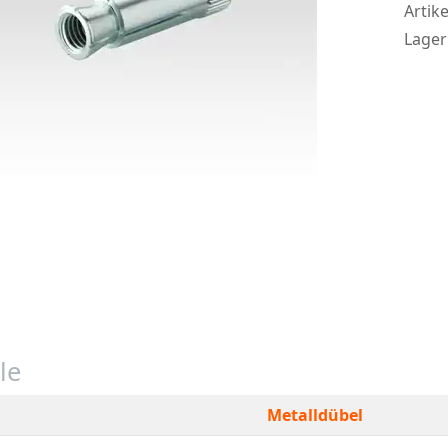
Artike
Lager
le
Metalldübel