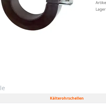
Artike
Lager
le
Kälterohrschellen