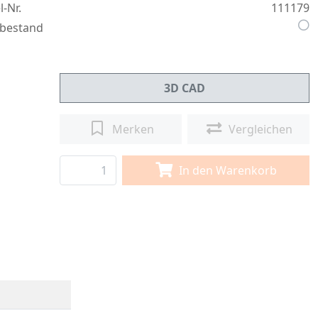
l-Nr.
111179
bestand
3D CAD
Merken
Vergleichen
In den Warenkorb