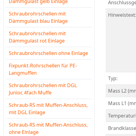
Dämmgulast gelb Einlage
Anschlussg
Schraubrohrschellen mit
Hinweistext
Dämmgulast blau Einlage
Schraubrohrschellen mit
Dämmgulast rot Einlage
Schraubrohrschellen ohne Einlage
Fixpunkt-Rohrschellen für PE-
Langmuffen
Typ:
Schraubrohrschellen mit DGL
Mass L2 (m
Junior, 4fach Muffe
Mass L1 (m
Schraub-RS mit Muffen-Anschluss,
mit DGL Einlage
Temperaturb
Schraub-RS mit Muffen-Anschluss,
Brandklasse
ohne Einlage