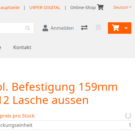
auptseite
|
URFER-DIGITAL
|
Online-Shop
Deutsch
Anmelden
e
Kontakt
ol. Befestigung 159mm
2 Lasche aussen
lpreis pro Stück
ckungseinheit
1