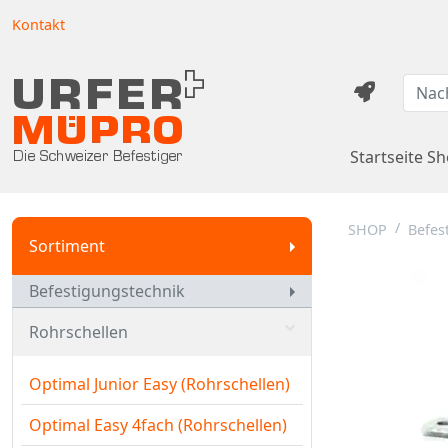
Kontakt
Startseite S
SHOP
Befes
Sortiment
Befestigungstechnik
Rohrschellen
Optimal Junior Easy (Rohrschellen)
Optimal Easy 4fach (Rohrschellen)