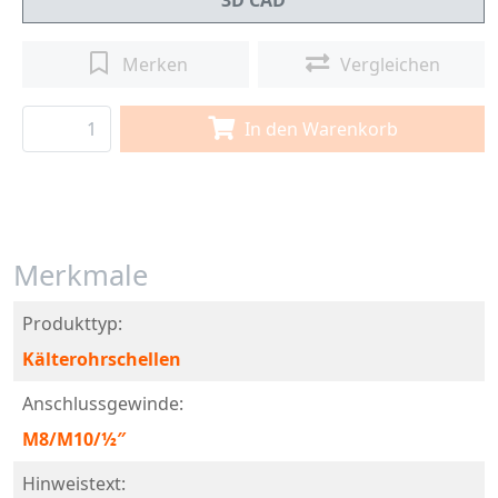
3D CAD
Merken
Vergleichen
In den Warenkorb
Merkmale
Produkttyp:
Kälterohrschellen
Anschlussgewinde:
M8/M10/½″
Hinweistext: