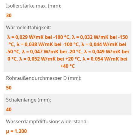
Isolierstärke max. (mm):
30
Wärmeleitfähigkeit:
λ = 0,029 W/mK bei -180 °C, λ = 0,032 W/mK bei -150
°C, λ = 0,038 W/mK bei -100 °C, λ = 0,044 W/mK bei
-50 °C, λ = 0,047 W/mK bei -20 °C, λ = 0,049 W/mK bei
0 °C, λ = 0,052 W/mK bei +20 °C, λ = 0,054 W/mK bei
+40 °C
Rohraußendurchmesser D (mm):
50
Schalenlänge (mm):
40
Wasserdampfdiffusionswiderstand:
μ = 1.200