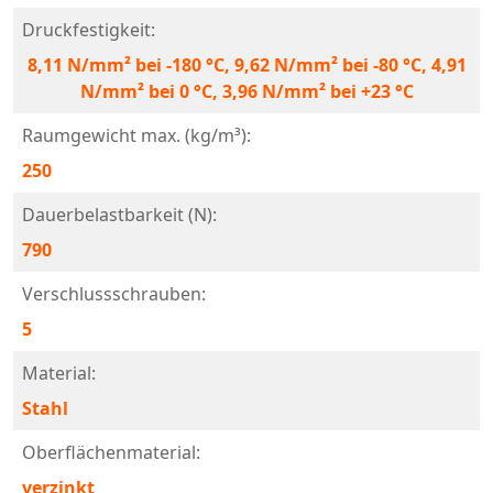
Druckfestigkeit:
8,11 N/mm² bei -180 °C, 9,62 N/mm² bei -80 °C, 4,91
N/mm² bei 0 °C, 3,96 N/mm² bei +23 °C
Raumgewicht max. (kg/m³):
250
Dauerbelastbarkeit (N):
790
Verschlussschrauben:
5
Material:
Stahl
Oberflächenmaterial:
verzinkt