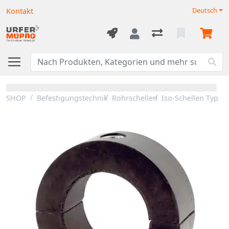
Kontakt
Deutsch
SHOP
Befestigungstechnik
Rohrschellen
Iso-Schellen Typ 17