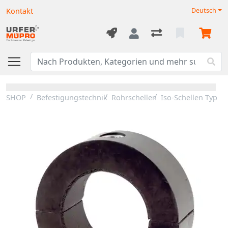
Kontakt
Deutsch
SHOP
Befestigungstechnik
Rohrschellen
Iso-Schellen Typ 17