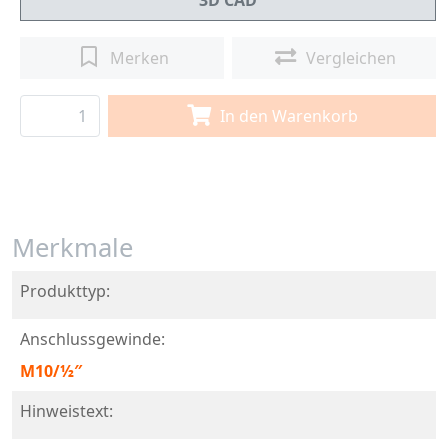
3D CAD
Merken
Vergleichen
In den Warenkorb
Merkmale
Produkttyp:
Anschlussgewinde:
M10/½″
Hinweistext: