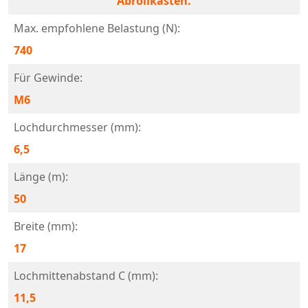
Abrollkasten.
Max. empfohlene Belastung (N):
740
Für Gewinde:
M6
Lochdurchmesser (mm):
6,5
Länge (m):
50
Breite (mm):
17
Lochmittenabstand C (mm):
11,5