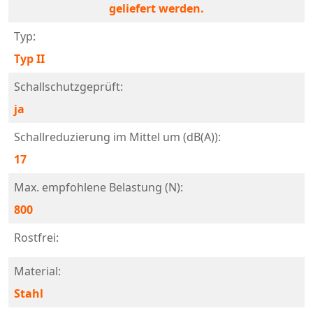
geliefert werden.
Typ:
Typ II
Schallschutzgeprüft:
ja
Schallreduzierung im Mittel um (dB(A)):
17
Max. empfohlene Belastung (N):
800
Rostfrei:
Material:
Stahl