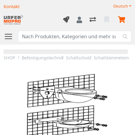
Kontakt
Deutsch
SHOP
Befestigungstechnik
Schallschutz
Schalldämmelemen