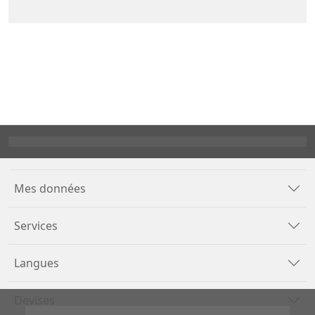
Mes données
Services
Langues
Devises