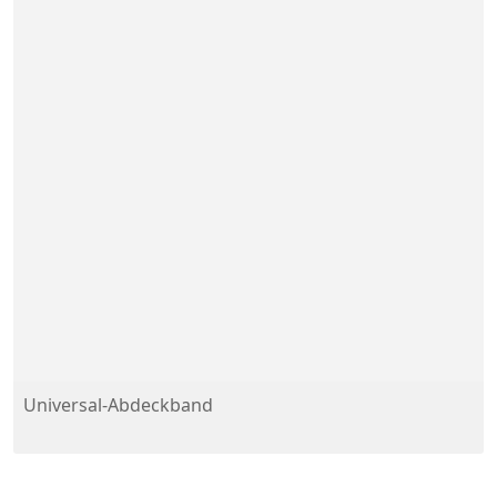
Universal-Abdeckband