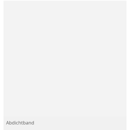
Abdichtband