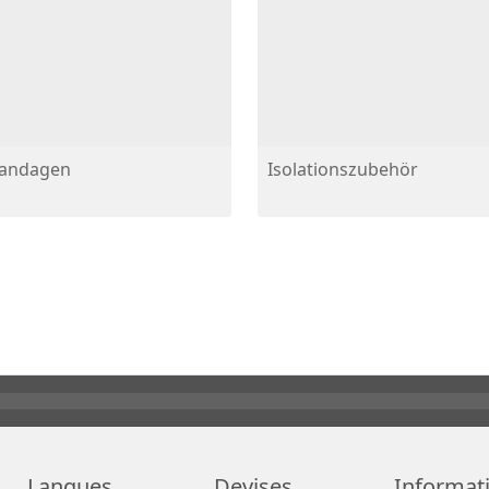
Bandagen
Isolationszubehör
Langues
Devises
Informat