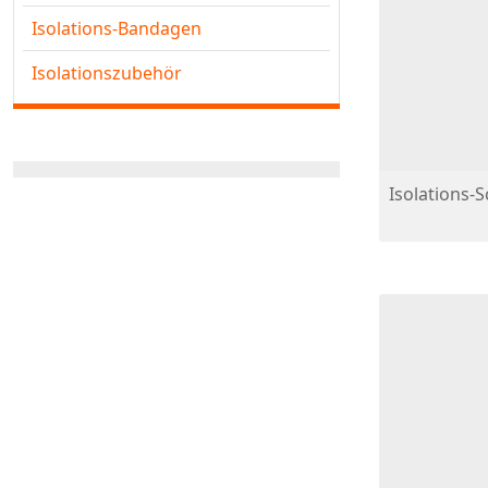
Isolations-Bandagen
Isolationszubehör
Isolations-