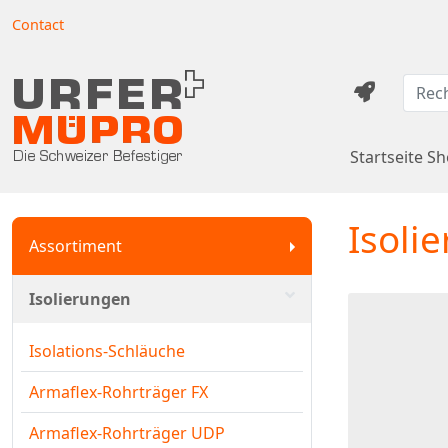
Contact
Startseite S
Isoli
Assortiment
Isolierungen
Isolations-Schläuche
Armaflex-Rohrträger FX
Armaflex-Rohrträger UDP