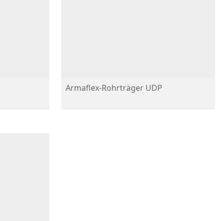
Armaflex-Rohrträger UDP