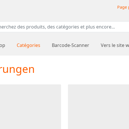
Page 
hop
Catégories
Barcode-Scanner
Vers le site 
erungen