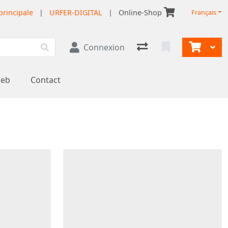
principale
|
URFER-DIGITAL
|
Online-Shop
Français
Connexion
web
Contact