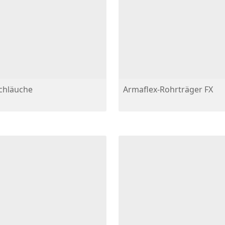
Schläuche
Armaflex-Rohrträger FX