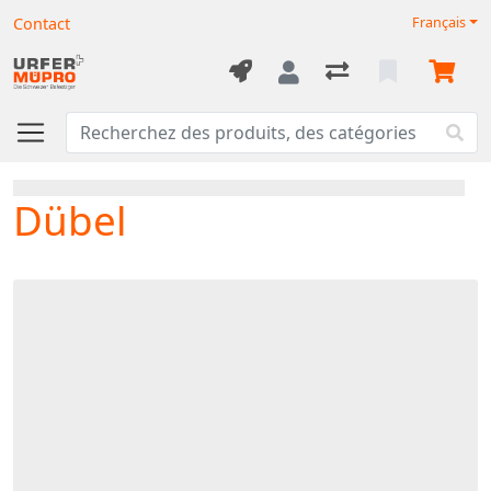
Contact
Français
Dübel