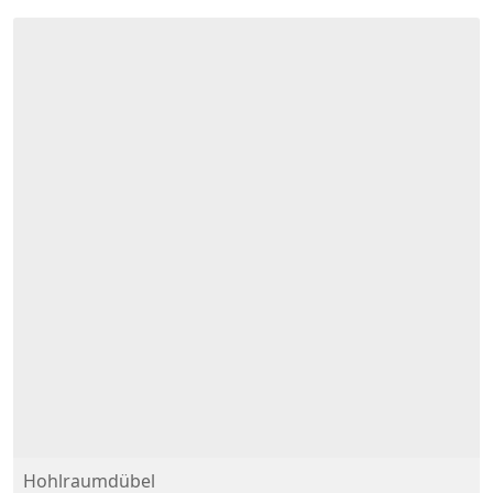
Hohlraumdübel