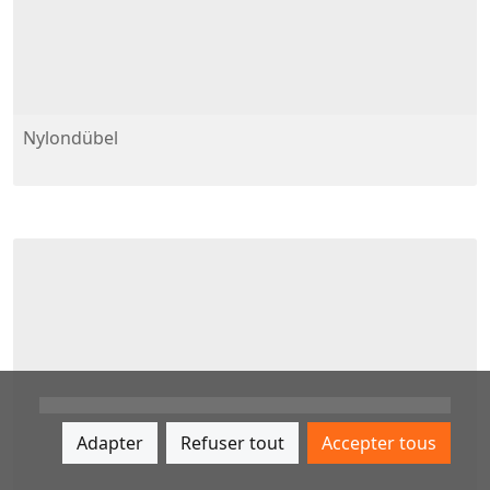
Nylondübel
Adapter
Refuser tout
Accepter tous