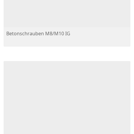
Betonschrauben M8/M10 IG