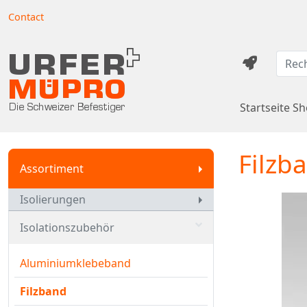
Contact
Startseite S
Filzb
Assortiment
Isolierungen
Isolationszubehör
Aluminiumklebeband
Filzband