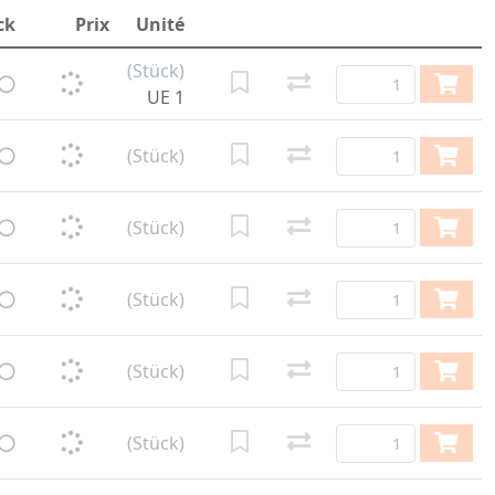
ck
Prix
Unité
(Stück)
UE 1
(Stück)
(Stück)
(Stück)
(Stück)
(Stück)