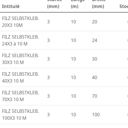
Intitulé
(mm)
(m)
(mm)
Sto
FILZ SELBSTKLEB.
3
10
20
20X3 10M
FILZ SELBSTKLEB.
3
10
24
24X3 à 10 M
FILZ SELBSTKLEB.
3
10
30
30X3 10 M
FILZ SELBSTKLEB.
3
10
40
40X3 10 M
FILZ SELBSTKLEB.
3
10
70
70X3 10 M
FILZ SELBSTKLEB.
3
10
100
100X3 10 M