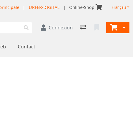
principale
|
URFER-DIGITAL
|
Online-Shop
Français
Connexion
web
Contact