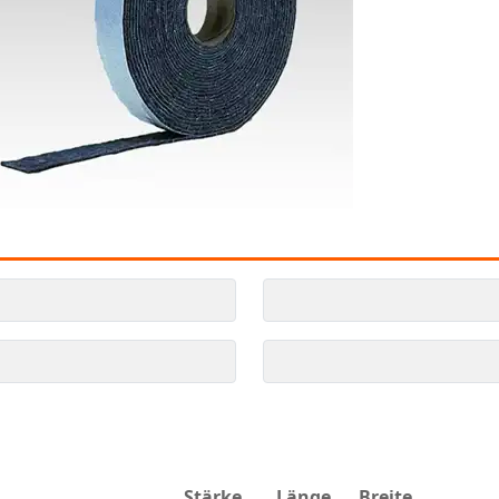
Stärke
Länge
Breite