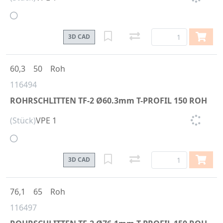
3D CAD
60,3
50
Roh
116494
ROHRSCHLITTEN TF-2 Ø60.3mm T-PROFIL 150 ROH
(Stück)
VPE 1
3D CAD
76,1
65
Roh
116497