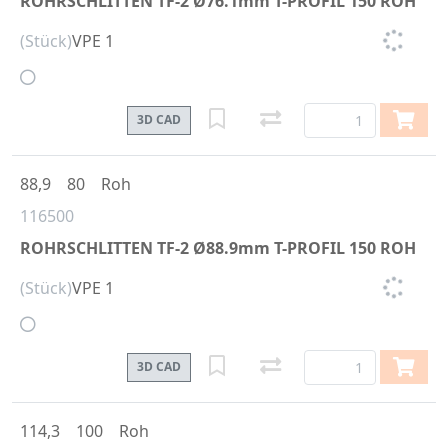
ROHRSCHLITTEN TF-2 Ø76.1mm T-PROFIL 150 ROH
(Stück)
VPE 1
3D CAD
88,9
80
Roh
116500
ROHRSCHLITTEN TF-2 Ø88.9mm T-PROFIL 150 ROH
(Stück)
VPE 1
3D CAD
114,3
100
Roh