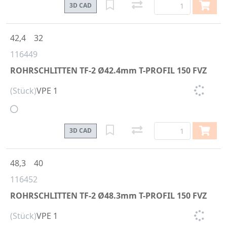
3D CAD
42,4
32
116449
ROHRSCHLITTEN TF-2 Ø42.4mm T-PROFIL 150 FVZ
(Stück)
VPE 1
3D CAD
48,3
40
116452
ROHRSCHLITTEN TF-2 Ø48.3mm T-PROFIL 150 FVZ
(Stück)
VPE 1