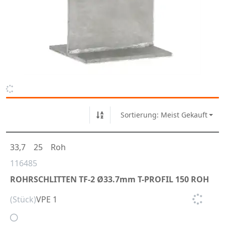
Sortierung: Meist Gekauft
33,7
25
Roh
116485
ROHRSCHLITTEN TF-2 Ø33.7mm T-PROFIL 150 ROH
(Stück)
VPE 1