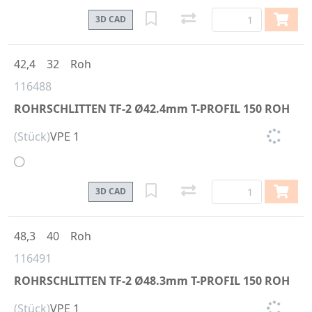
3D CAD
42,4
32
Roh
116488
ROHRSCHLITTEN TF-2 Ø42.4mm T-PROFIL 150 ROH
(Stück)
VPE 1
3D CAD
48,3
40
Roh
116491
ROHRSCHLITTEN TF-2 Ø48.3mm T-PROFIL 150 ROH
(Stück)
VPE 1