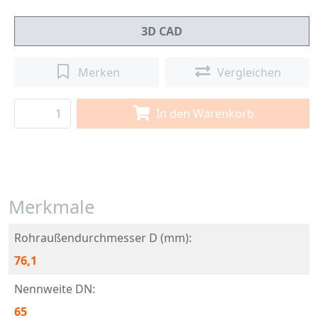
3D CAD
Merken
Vergleichen
In den Warenkorb
Merkmale
Rohraußendurchmesser D (mm):
76,1
Nennweite DN:
65