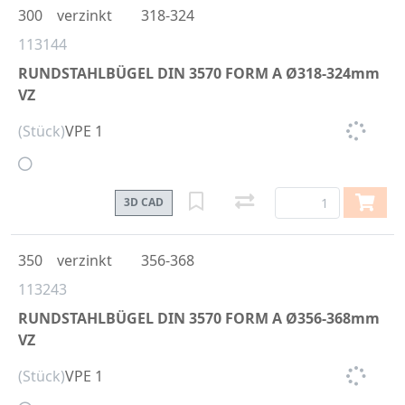
300
verzinkt
318-324
113144
RUNDSTAHLBÜGEL DIN 3570 FORM A Ø318-324mm
VZ
(Stück)
VPE 1
3D CAD
350
verzinkt
356-368
113243
RUNDSTAHLBÜGEL DIN 3570 FORM A Ø356-368mm
VZ
(Stück)
VPE 1