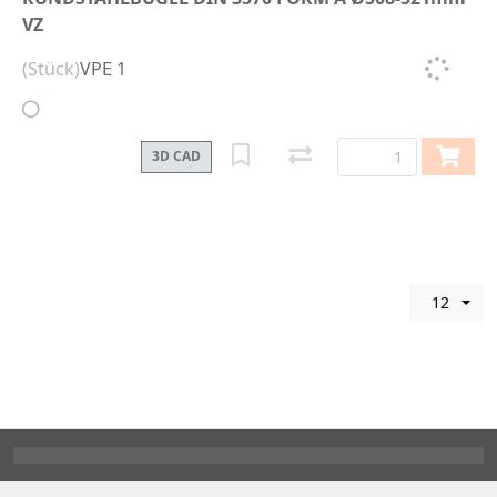
VZ
(Stück)
VPE 1
3D CAD
12