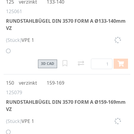
125
verzinkt
133-140
125061
RUNDSTAHLBÜGEL DIN 3570 FORM A Ø133-140mm
VZ
(Stück)
VPE 1
3D CAD
150
verzinkt
159-169
125079
RUNDSTAHLBÜGEL DIN 3570 FORM A Ø159-169mm
VZ
(Stück)
VPE 1