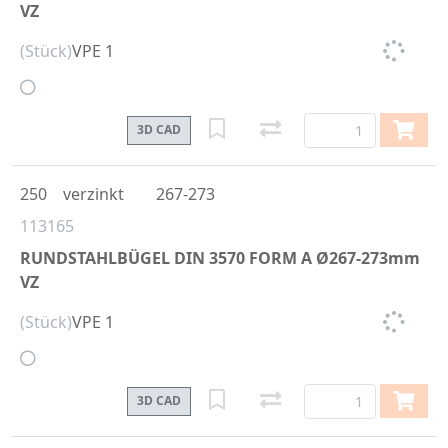
VZ
(Stück)
VPE 1
3D CAD
250
verzinkt
267-273
113165
RUNDSTAHLBÜGEL DIN 3570 FORM A Ø267-273mm
VZ
(Stück)
VPE 1
3D CAD