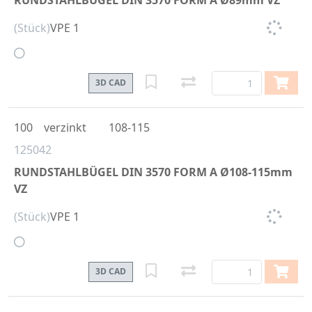
RUNDSTAHLBÜGEL DIN 3570 FORM A Ø89mm VZ
(Stück)
VPE 1
3D CAD
100
verzinkt
108-115
125042
RUNDSTAHLBÜGEL DIN 3570 FORM A Ø108-115mm
VZ
(Stück)
VPE 1
3D CAD