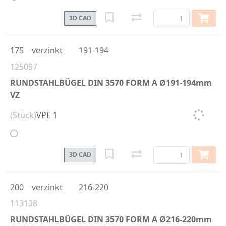
3D CAD
175
verzinkt
191-194
125097
RUNDSTAHLBÜGEL DIN 3570 FORM A Ø191-194mm
VZ
(Stück)
VPE 1
3D CAD
200
verzinkt
216-220
113138
RUNDSTAHLBÜGEL DIN 3570 FORM A Ø216-220mm