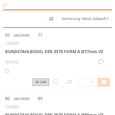
Sortierung: Meist Gekauft
65
verzinkt
77
124976
RUNDSTAHLBÜGEL DIN 3570 FORM A Ø77mm VZ
(Stück)
3D CAD
80
verzinkt
89
124985