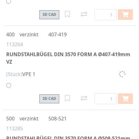
3D CAD
400
verzinkt
407-419
113264
RUNDSTAHLBÜGEL DIN 3570 FORM A Ø407-419mm
VZ
(Stück)
VPE 1
3D CAD
500
verzinkt
508-521
113285
RUNDSTAHLBÜGEL DIN 3570 FORM A Ø508-521mm