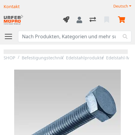
Kontakt
Deutsch
SHOP
Befestigungstechnik
Edelstahlprodukte
Edelstahl-Mon