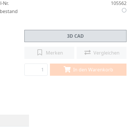
l-Nr.
105562
bestand
3D CAD
Merken
Vergleichen
In den Warenkorb