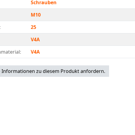
Schrauben
M10
:
25
V4A
material:
V4A
 Informationen zu diesem Produkt anfordern.