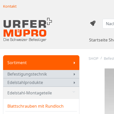
Kontakt
Startseite S
SHOP
Befes
Sortiment
Befestigungstechnik
Edelstahlprodukte
Edelstahl-Montageteile
Blattschrauben mit Rundloch