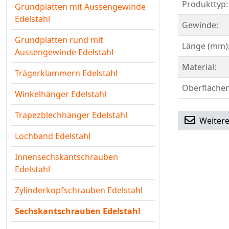
Produkttyp:
Grundplatten mit Aussengewinde
Edelstahl
Gewinde:
Grundplatten rund mit
Länge (mm)
Aussengewinde Edelstahl
Material:
Trägerklammern Edelstahl
Oberflächen
Winkelhänger Edelstahl
Trapezblechhänger Edelstahl
Weitere
Lochband Edelstahl
Innensechskantschrauben
Edelstahl
Zylinderkopfschrauben Edelstahl
Sechskantschrauben Edelstahl