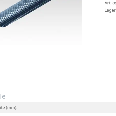
Artike
Lager
le
ite (mm):