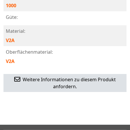
1000
Güte:
Material:
V2A
Oberflächenmaterial:
V2A
Weitere Informationen zu diesem Produkt
anfordern.