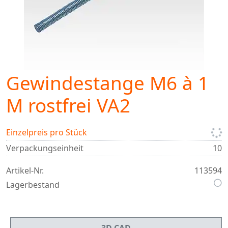
Gewindestange M6 à 1
M rostfrei VA2
Einzelpreis pro Stück
Verpackungseinheit
10
Artikel-Nr.
113594
Lagerbestand