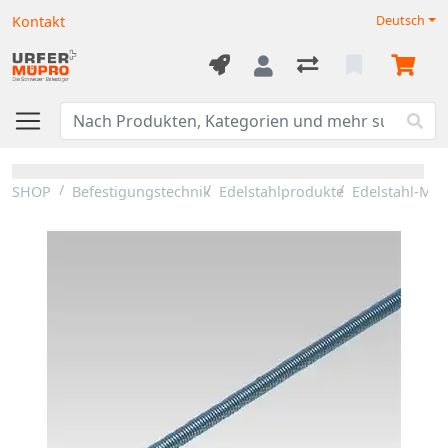
Kontakt
Deutsch
SHOP
Befestigungstechnik
Edelstahlprodukte
Edelstahl-Mon