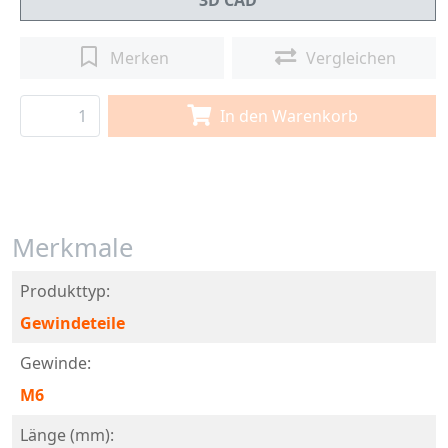
3D CAD
Merken
Vergleichen
In den Warenkorb
Merkmale
Produkttyp:
Gewindeteile
Gewinde:
M6
Länge (mm):