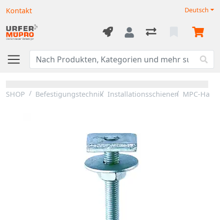
Kontakt
Deutsch
SHOP
Befestigungstechnik
Installationsschienen
MPC-Hamme