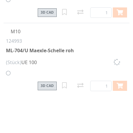
3D CAD
M10
124993
ML-704/U Maexle-Schelle roh
(Stück)
UE 100
3D CAD