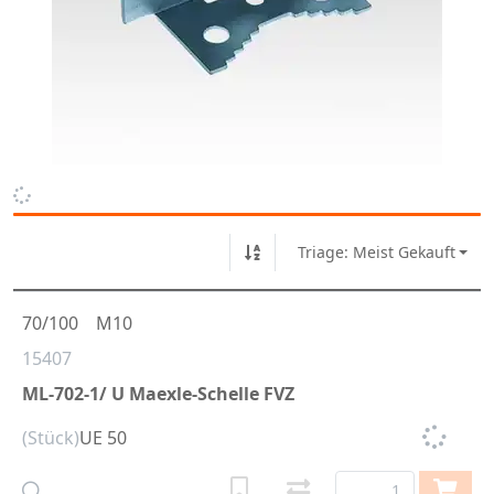
Triage: Meist Gekauft
70/100
M10
15407
ML-702-1/ U Maexle-Schelle FVZ
(Stück)
UE 50