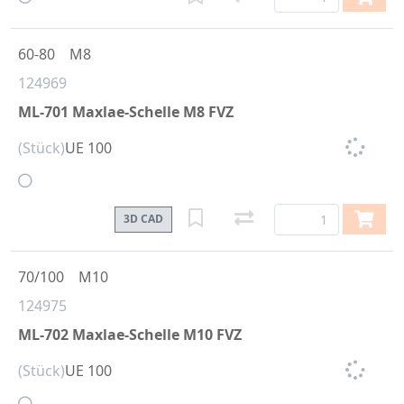
60-80
M8
124969
ML-701 Maxlae-Schelle M8 FVZ
(Stück)
UE 100
3D CAD
70/100
M10
124975
ML-702 Maxlae-Schelle M10 FVZ
(Stück)
UE 100