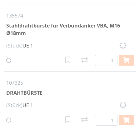
135574
Stahldrahtbürste für Verbundanker VBA, M16
Ø18mm
(Stück)
UE 1
107325
DRAHTBÜRSTE
(Stück)
UE 1