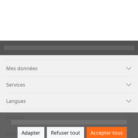
Mes données
Services
Langues
Devises
Adapter
Refuser tout
Accepter tous
Informations