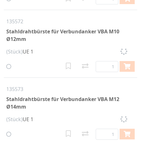
135572
Stahldrahtbürste für Verbundanker VBA M10
Ø12mm
(Stück)
UE 1
135573
Stahldrahtbürste für Verbundanker VBA M12
Ø14mm
(Stück)
UE 1