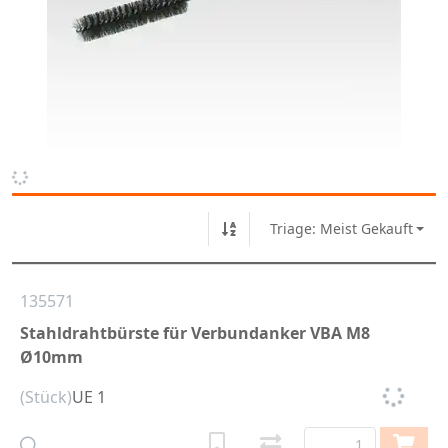
Triage: Meist Gekauft
135571
Stahldrahtbürste für Verbundanker VBA M8
Ø10mm
(Stück)
UE 1