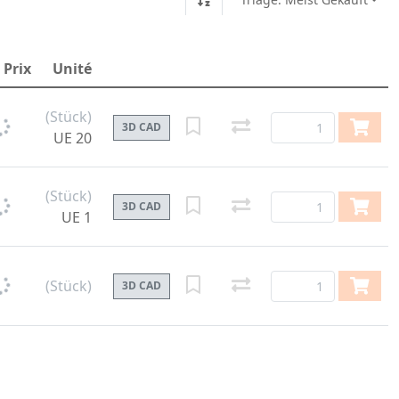
Prix
Unité
(Stück)
3D CAD
UE 20
(Stück)
3D CAD
UE 1
(Stück)
3D CAD