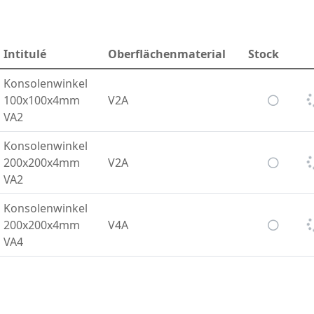
Intitulé
Oberflächenmaterial
Stock
Konsolenwinkel
100x100x4mm
V2A
VA2
Konsolenwinkel
200x200x4mm
V2A
VA2
Konsolenwinkel
200x200x4mm
V4A
VA4