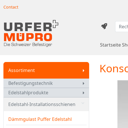
Contact
Startseite S
Konso
Assortiment
Befestigungstechnik
Edelstahlprodukte
Edelstahl-Installationsschienen
Dämmgulast Puffer Edelstahl