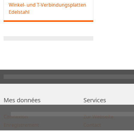
Winkel- und T-Verbindungsplatten
Edelstahl
Mes données
Services
Connexion
Zur Webseite
Enregistrement
Contact
Comparaison d'articles