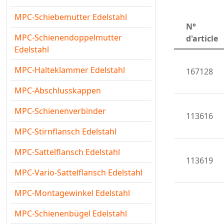
MPC-Schiebemutter Edelstahl
N°
MPC-Schienendoppelmutter
d'article
Edelstahl
MPC-Halteklammer Edelstahl
167128
MPC-Abschlusskappen
MPC-Schienenverbinder
113616
MPC-Stirnflansch Edelstahl
MPC-Sattelflansch Edelstahl
113619
MPC-Vario-Sattelflansch Edelstahl
MPC-Montagewinkel Edelstahl
MPC-Schienenbügel Edelstahl