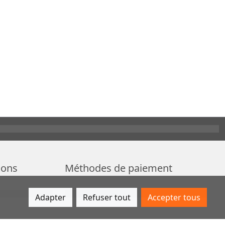
ions
Méthodes de paiement
Adapter
Refuser tout
Accepter tous