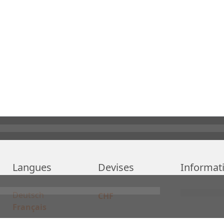
Langues
Devises
Informat
Deutsch
CHF
Français