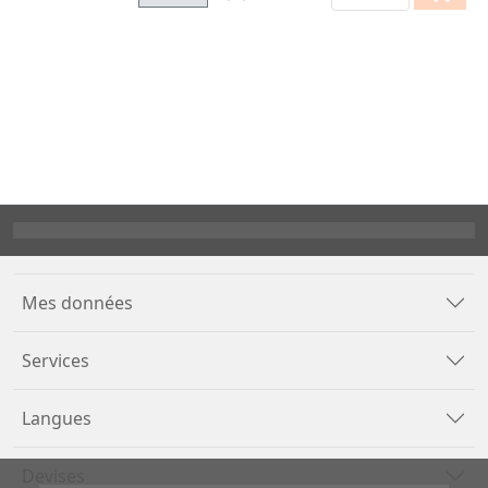
Mes données
Services
Langues
Devises