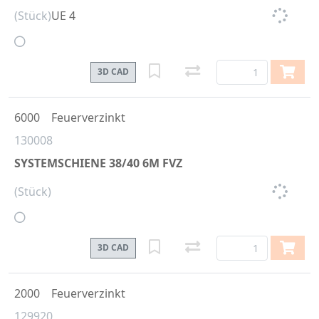
(Stück)
UE 4
3D CAD
6000
Feuerverzinkt
130008
SYSTEMSCHIENE 38/40 6M FVZ
(Stück)
3D CAD
2000
Feuerverzinkt
129920