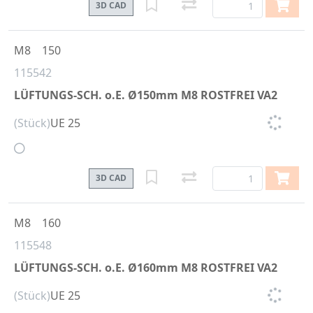
3D CAD
M8
150
115542
LÜFTUNGS-SCH. o.E. Ø150mm M8 ROSTFREI VA2
(Stück)
UE 25
3D CAD
M8
160
115548
LÜFTUNGS-SCH. o.E. Ø160mm M8 ROSTFREI VA2
(Stück)
UE 25