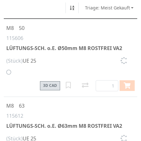
Triage: Meist Gekauft
M8
50
115606
LÜFTUNGS-SCH. o.E. Ø50mm M8 ROSTFREI VA2
(Stück)
UE 25
3D CAD
M8
63
115612
LÜFTUNGS-SCH. o.E. Ø63mm M8 ROSTFREI VA2
(Stück)
UE 25