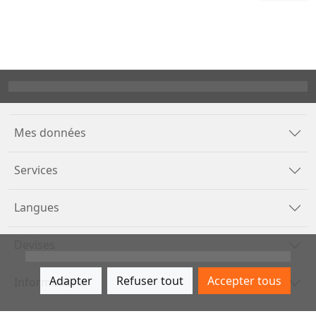
Mes données
Services
Langues
Devises
Adapter
Refuser tout
Accepter tous
Informations