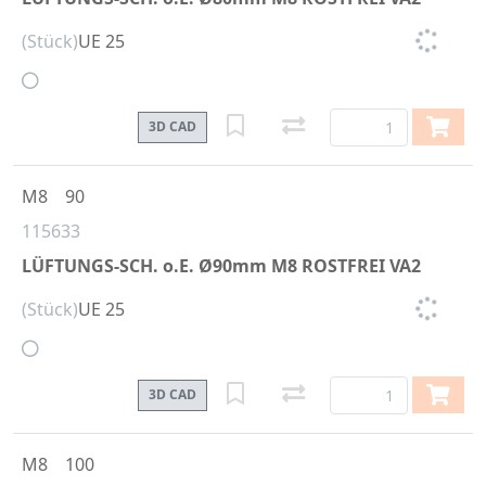
(Stück)
UE 25
3D CAD
M8
90
115633
LÜFTUNGS-SCH. o.E. Ø90mm M8 ROSTFREI VA2
(Stück)
UE 25
3D CAD
M8
100