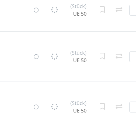
(Stück)
UE 50
(Stück)
UE 50
(Stück)
UE 50