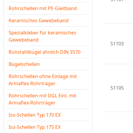
Rohrschellen mit PE-Gleitband
Keramisches Gewebeband
Spezialkleber für keramisches
Gewebeband
51103
Runstahlbügel ähnlich DIN 3570
Bügelschellen
Rohrschellen ohne Einlage mit
Armaflex-Rohrträger
51105
Rohrschellen mit DGL Einl. mit
Armaflex-Rohrträger
Iso-Schellen Typ 170 EX
Iso-Schellen Typ 175 EX