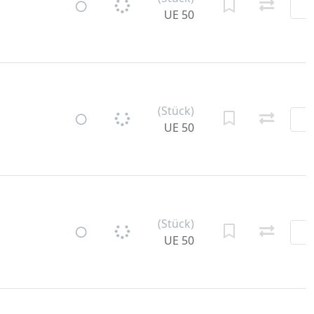
UE 50
(Stück)
UE 50
(Stück)
UE 50