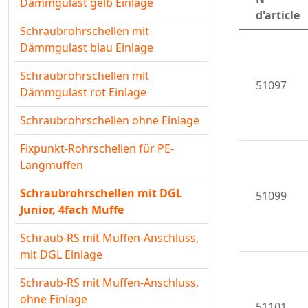
Dämmgulast gelb Einlage
d'article
Schraubrohrschellen mit
Dämmgulast blau Einlage
Schraubrohrschellen mit
51097
Dämmgulast rot Einlage
Schraubrohrschellen ohne Einlage
Fixpunkt-Rohrschellen für PE-
Langmuffen
Schraubrohrschellen mit DGL
51099
Junior, 4fach Muffe
Schraub-RS mit Muffen-Anschluss,
mit DGL Einlage
Schraub-RS mit Muffen-Anschluss,
ohne Einlage
51101