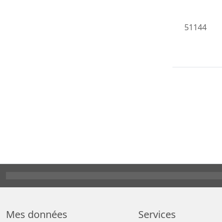
51144
Mes données
Services