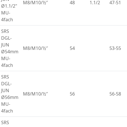
M8/M10/½″
48
1.1/2
47-51
Ø1.1/2"
MU-
4fach
SRS
DGL-
JUN
M8/M10/½″
54
53-55
Ø54mm
MU-
4fach
SRS
DGL-
JUN
M8/M10/½″
56
56-58
Ø56mm
MU-
4fach
SRS