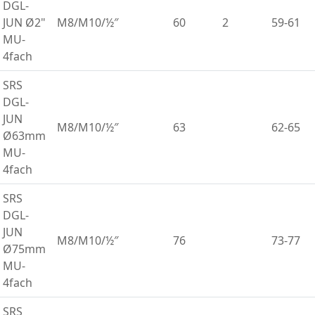
DGL-
JUN Ø2"
M8/M10/½″
60
2
59-61
MU-
4fach
SRS
DGL-
JUN
M8/M10/½″
63
62-65
Ø63mm
MU-
4fach
SRS
DGL-
JUN
M8/M10/½″
76
73-77
Ø75mm
MU-
4fach
SRS