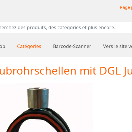
Page 
hop
Catégories
Barcode-Scanner
Vers le site 
ubrohrschellen mit DGL Ju