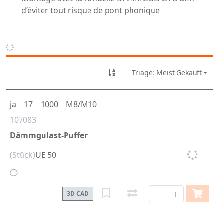
d’éviter tout risque de pont phonique
Triage: Meist Gekauft
ja
17
1000
M8/M10
107083
Dämmgulast-Puffer
(Stück)
UE 50
3D CAD