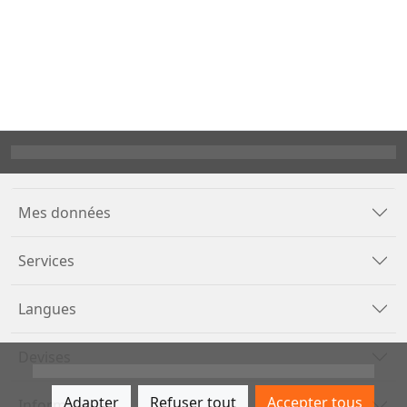
Mes données
Services
Langues
Devises
Adapter
Refuser tout
Accepter tous
Informations