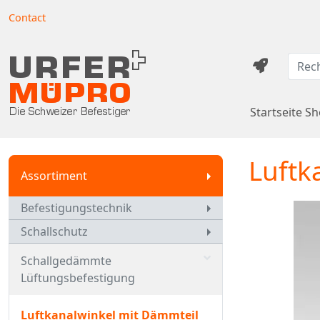
Contact
Startseite S
Luftk
Assortiment
Befestigungstechnik
Schallschutz
Schallgedämmte
Lüftungsbefestigung
Luftkanalwinkel mit Dämmteil