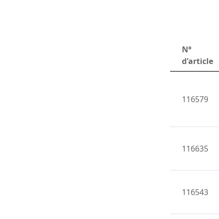
N°
d'article
116579
116635
116543