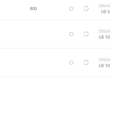
(Stück)
800
UE 50
(Stück)
UE 100
(Stück)
UE 100