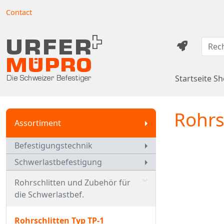
Contact
Startseite S
Rohrs
Assortiment
Befestigungstechnik
Schwerlastbefestigung
Rohrschlitten und Zubehör für
die Schwerlastbef.
Rohrschlitten Typ TP-1