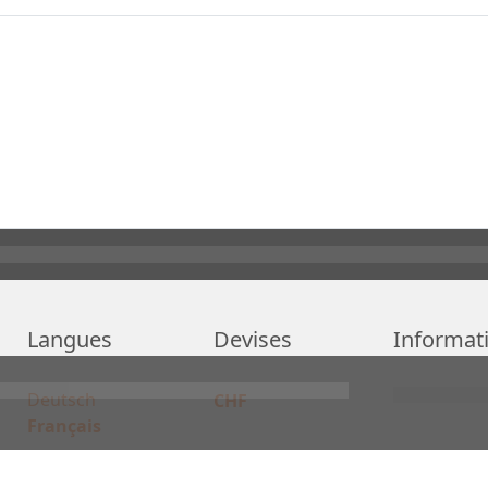
Langues
Devises
Informat
Deutsch
CHF
Français