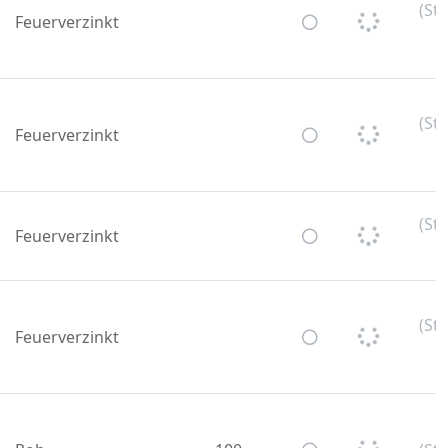
(St
Feuerverzinkt
U
(St
Feuerverzinkt
U
(St
Feuerverzinkt
U
(St
Feuerverzinkt
U