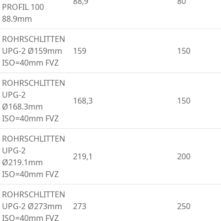
88,9
80
PROFIL 100
88.9mm
ROHRSCHLITTEN
UPG-2 Ø159mm
159
150
ISO=40mm FVZ
ROHRSCHLITTEN
UPG-2
168,3
150
Ø168.3mm
ISO=40mm FVZ
ROHRSCHLITTEN
UPG-2
219,1
200
Ø219.1mm
ISO=40mm FVZ
ROHRSCHLITTEN
UPG-2 Ø273mm
273
250
ISO=40mm FVZ