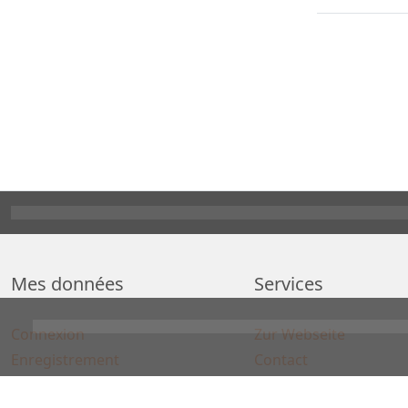
Mes données
Services
Connexion
Zur Webseite
Enregistrement
Contact
Comparaison d'articles