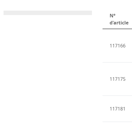
N°
d'article
117166
117175
117181