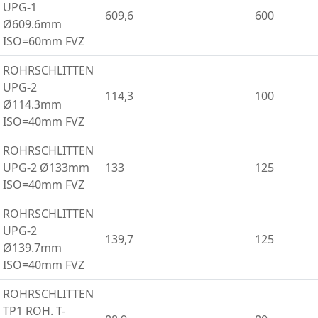
UPG-1
609,6
600
Ø609.6mm
ISO=60mm FVZ
ROHRSCHLITTEN
UPG-2
114,3
100
Ø114.3mm
ISO=40mm FVZ
ROHRSCHLITTEN
UPG-2 Ø133mm
133
125
ISO=40mm FVZ
ROHRSCHLITTEN
UPG-2
139,7
125
Ø139.7mm
ISO=40mm FVZ
ROHRSCHLITTEN
TP1 ROH. T-