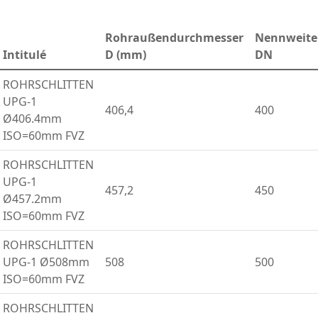
Rohraußendurchmesser
Nennweite
Intitulé
D (mm)
DN
ROHRSCHLITTEN
UPG-1
406,4
400
Ø406.4mm
ISO=60mm FVZ
ROHRSCHLITTEN
UPG-1
457,2
450
Ø457.2mm
ISO=60mm FVZ
ROHRSCHLITTEN
UPG-1 Ø508mm
508
500
ISO=60mm FVZ
ROHRSCHLITTEN