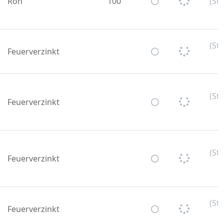
Roh
100
(St
(St
Feuerverzinkt
U
(St
Feuerverzinkt
U
(St
Feuerverzinkt
U
(St
Feuerverzinkt
U