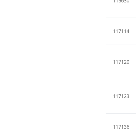
116630
117114
117120
117123
117136