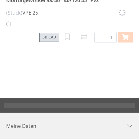
Montagewinkel 38/40 - 40/120 45° FVZ
(Stück)
VPE 25
3D CAD
Meine Daten