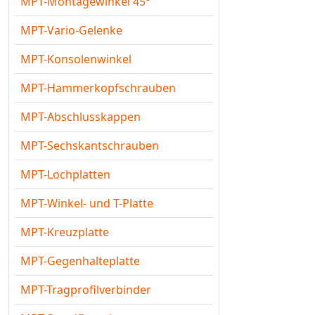
MPT-Montagewinkel 45°
MPT-Vario-Gelenke
MPT-Konsolenwinkel
MPT-Hammerkopfschrauben
MPT-Abschlusskappen
MPT-Sechskantschrauben
MPT-Lochplatten
MPT-Winkel- und T-Platte
MPT-Kreuzplatte
MPT-Gegenhalteplatte
MPT-Tragprofilverbinder