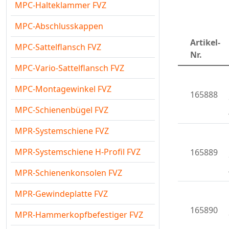
MPC-Halteklammer FVZ
MPC-Abschlusskappen
Artikel-
MPC-Sattelflansch FVZ
Nr.
MPC-Vario-Sattelflansch FVZ
MPC-Montagewinkel FVZ
165888
MPC-Schienenbügel FVZ
MPR-Systemschiene FVZ
MPR-Systemschiene H-Profil FVZ
165889
MPR-Schienenkonsolen FVZ
MPR-Gewindeplatte FVZ
165890
MPR-Hammerkopfbefestiger FVZ