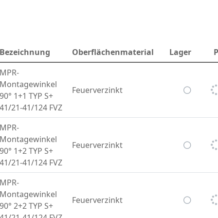
Bezeichnung
Oberflächenmaterial
Lager
P
MPR-
Montagewinkel
Feuerverzinkt
90° 1+1 TYP S+
41/21-41/124 FVZ
MPR-
Montagewinkel
Feuerverzinkt
90° 1+2 TYP S+
41/21-41/124 FVZ
MPR-
Montagewinkel
Feuerverzinkt
90° 2+2 TYP S+
41/21-41/124 FVZ