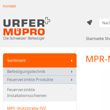
Kontakt
Startseite S
MPR-M
Sortiment
Befestigungstechnik
Feuerverzinkte Produkte
Feuerverzinkte
Installationsschienen
MPC-Stützstrebe FVZ