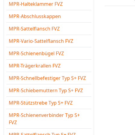
MPR-Halteklammer FVZ
MPR-Abschlusskappen
MPR-Sattelflansch FVZ
MPR-Vario-Sattelflansch FVZ
MPR-Schienenbügel FVZ
MPR-Trägerkrallen FVZ
MPR-Schnellbefestiger Typ S+ FVZ
MPR-Schiebemuttern Typ S+ FVZ
MPR-Stützstrebe Typ S+ FVZ
MPR-Schienenverbinder Typ S+
FVZ
MPR-Sattelflansch Typ S+ FVZ