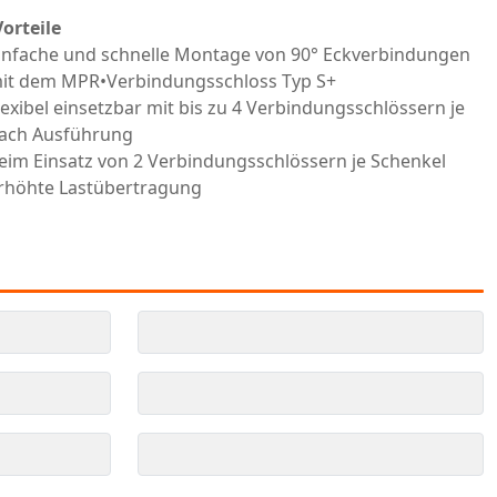
Vorteile
infache und schnelle Montage von 90° Eckverbindungen
it dem MPR•Verbindungsschloss Typ S+
lexibel einsetzbar mit bis zu 4 Verbindungsschlössern je
ach Ausführung
eim Einsatz von 2 Verbindungsschlössern je Schenkel
rhöhte Lastübertragung