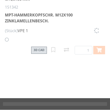
151342
MPT-HAMMERKOPFSCHR. M12X100
ZINKLAMELLENBESCH.
(Stück)
VPE 1
3D CAD